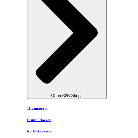
Offen B2B Shops
11teamsports
Central Hockey
K3 Kicks cancer