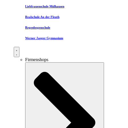
Liebfrauenschule Mülhausen​
Realschule An der Fleuth
Regenbogenschule
Werner Jaeger Gymnasium
Firmenshops