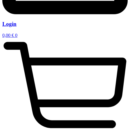
Login
0,00
€
0