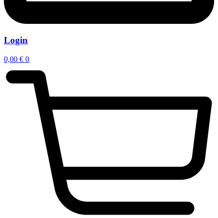
Login
0,00
€
0