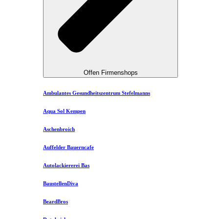
Offen Firmenshops
Ambulantes Gesundheitszentrum Stefelmanns
Aqua Sol Kempen
Aschenbroich
Auffelder Bauerncafe
Autolackiererei Bas
BaustellenDiva
BeardBros