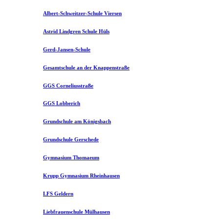
Albert-Schweitzer-Schule Viersen
Astrid Lindgren Schule Hüls
Gerd-Jansen-Schule
Gesamtschule an der Knappenstraße
GGS Corneliusstraße
GGS Lobberich
Grundschule am Königsbach
Grundschule Gerschede
Gymnasium Thomaeum
Krupp Gymnasium Rheinhausen
LFS Geldern
Liebfrauenschule Mülhausen​