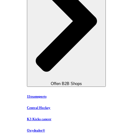
Offen B2B Shops
11teamsports
Central Hockey
K3 Kicks cancer
Oxydealer®