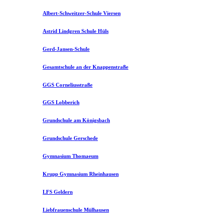
Albert-Schweitzer-Schule Viersen
Astrid Lindgren Schule Hüls
Gerd-Jansen-Schule
Gesamtschule an der Knappenstraße
GGS Corneliusstraße
GGS Lobberich
Grundschule am Königsbach
Grundschule Gerschede
Gymnasium Thomaeum
Krupp Gymnasium Rheinhausen
LFS Geldern
Liebfrauenschule Mülhausen​