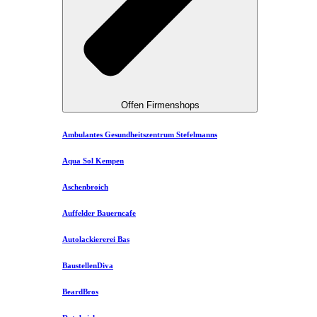
Offen Firmenshops
Ambulantes Gesundheitszentrum Stefelmanns
Aqua Sol Kempen
Aschenbroich
Auffelder Bauerncafe
Autolackiererei Bas
BaustellenDiva
BeardBros