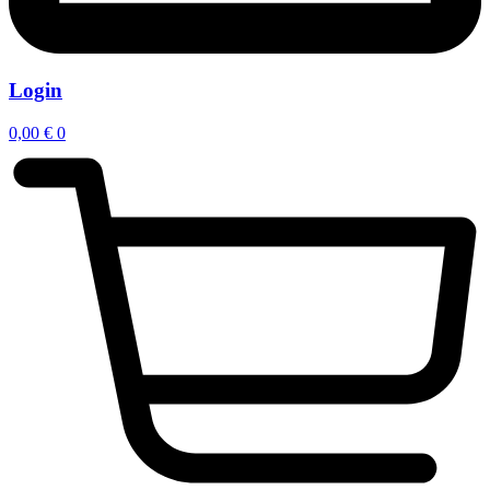
Login
0,00
€
0