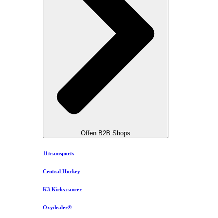
Offen B2B Shops
11teamsports
Central Hockey
K3 Kicks cancer
Oxydealer®