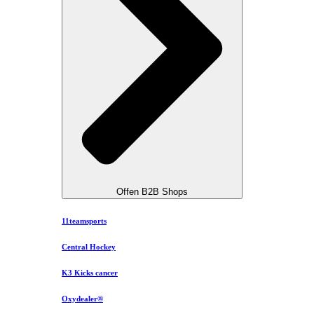
Offen B2B Shops
11teamsports
Central Hockey
K3 Kicks cancer
Oxydealer®