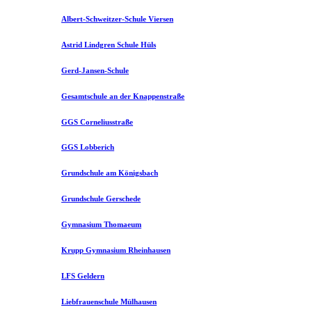
Albert-Schweitzer-Schule Viersen
Astrid Lindgren Schule Hüls
Gerd-Jansen-Schule
Gesamtschule an der Knappenstraße
GGS Corneliusstraße
GGS Lobberich
Grundschule am Königsbach
Grundschule Gerschede
Gymnasium Thomaeum
Krupp Gymnasium Rheinhausen
LFS Geldern
Liebfrauenschule Mülhausen​