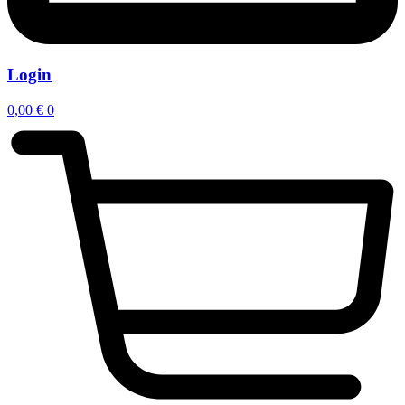
Login
0,00
€
0