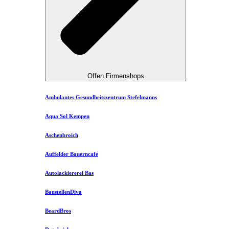
Offen Firmenshops
Ambulantes Gesundheitszentrum Stefelmanns
Aqua Sol Kempen
Aschenbroich
Auffelder Bauerncafe
Autolackiererei Bas
BaustellenDiva
BeardBros