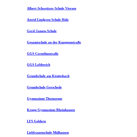
Albert-Schweitzer-Schule Viersen
Astrid Lindgren Schule Hüls
Gerd-Jansen-Schule
Gesamtschule an der Knappenstraße
GGS Corneliusstraße
GGS Lobberich
Grundschule am Königsbach
Grundschule Gerschede
Gymnasium Thomaeum
Krupp Gymnasium Rheinhausen
LFS Geldern
Liebfrauenschule Mülhausen​