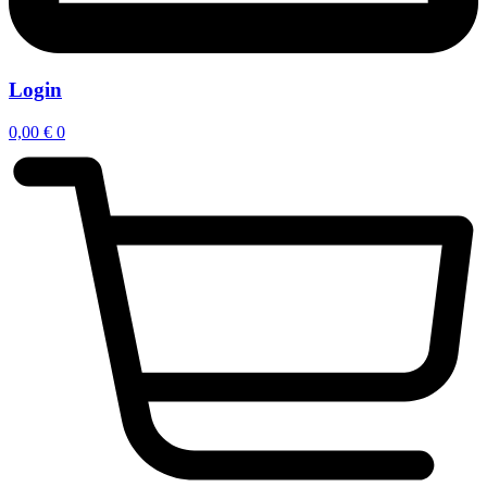
Login
0,00
€
0