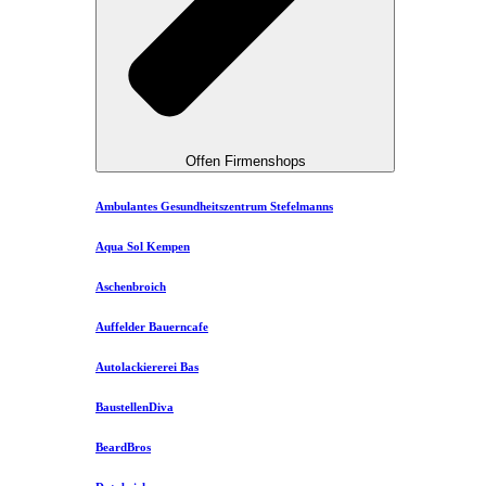
Offen Firmenshops
Ambulantes Gesundheitszentrum Stefelmanns
Aqua Sol Kempen
Aschenbroich
Auffelder Bauerncafe
Autolackiererei Bas
BaustellenDiva
BeardBros