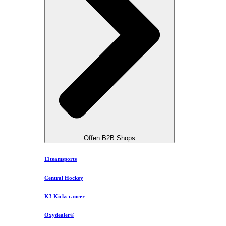
Offen B2B Shops
11teamsports
Central Hockey
K3 Kicks cancer
Oxydealer®