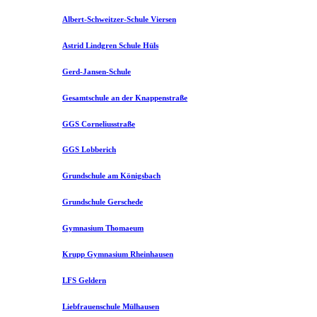
Albert-Schweitzer-Schule Viersen
Astrid Lindgren Schule Hüls
Gerd-Jansen-Schule
Gesamtschule an der Knappenstraße
GGS Corneliusstraße
GGS Lobberich
Grundschule am Königsbach
Grundschule Gerschede
Gymnasium Thomaeum
Krupp Gymnasium Rheinhausen
LFS Geldern
Liebfrauenschule Mülhausen​