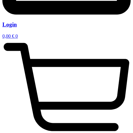
Login
0,00
€
0