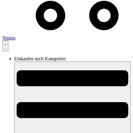
Wagen
Einkaufen nach Kategorien