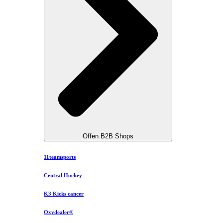
Offen B2B Shops
11teamsports
Central Hockey
K3 Kicks cancer
Oxydealer®