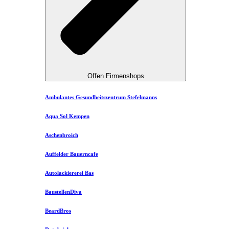
Offen Firmenshops
Ambulantes Gesundheitszentrum Stefelmanns
Aqua Sol Kempen
Aschenbroich
Auffelder Bauerncafe
Autolackiererei Bas
BaustellenDiva
BeardBros