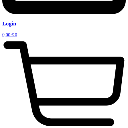
Login
0,00
€
0