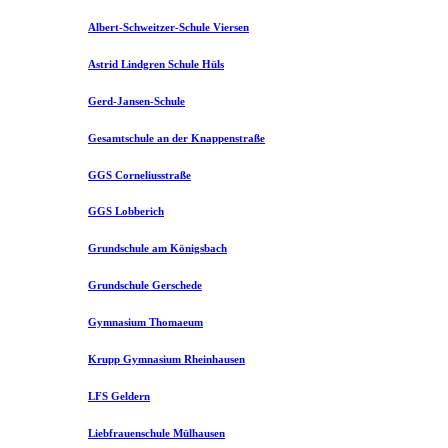
Albert-Schweitzer-Schule Viersen
Astrid Lindgren Schule Hüls
Gerd-Jansen-Schule
Gesamtschule an der Knappenstraße
GGS Corneliusstraße
GGS Lobberich
Grundschule am Königsbach
Grundschule Gerschede
Gymnasium Thomaeum
Krupp Gymnasium Rheinhausen
LFS Geldern
Liebfrauenschule Mülhausen​