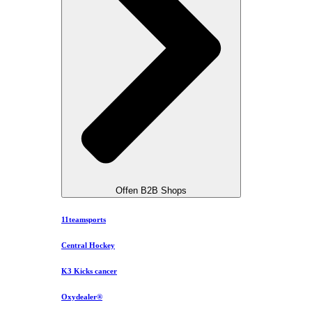
Offen B2B Shops
11teamsports
Central Hockey
K3 Kicks cancer
Oxydealer®