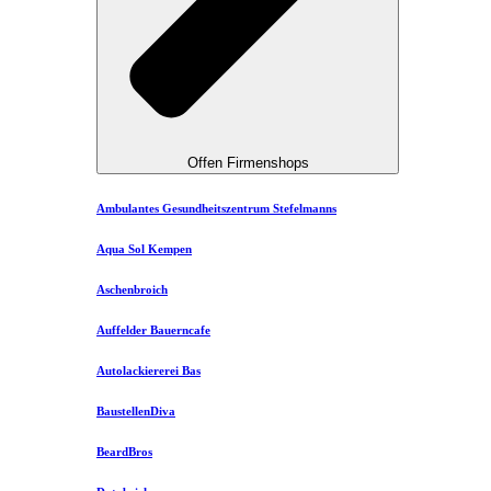
Offen Firmenshops
Ambulantes Gesundheitszentrum Stefelmanns
Aqua Sol Kempen
Aschenbroich
Auffelder Bauerncafe
Autolackiererei Bas
BaustellenDiva
BeardBros