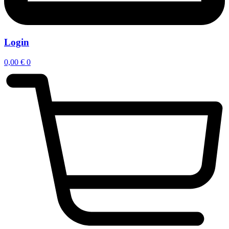
Login
0,00
€
0