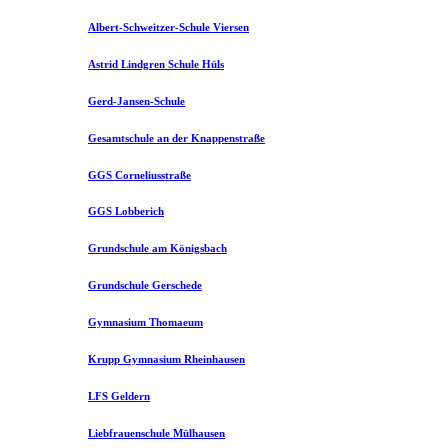
Albert-Schweitzer-Schule Viersen
Astrid Lindgren Schule Hüls
Gerd-Jansen-Schule
Gesamtschule an der Knappenstraße
GGS Corneliusstraße
GGS Lobberich
Grundschule am Königsbach
Grundschule Gerschede
Gymnasium Thomaeum
Krupp Gymnasium Rheinhausen
LFS Geldern
Liebfrauenschule Mülhausen​