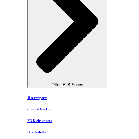
Offen B2B Shops
11teamsports
Central Hockey
K3 Kicks cancer
Oxydealer®