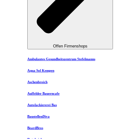
Offen Firmenshops
Ambulantes Gesundheitszentrum Stefelmanns
Aqua Sol Kempen
Aschenbroich
Auffelder Bauerncafe
Autolackiererei Bas
BaustellenDiva
BeardBros