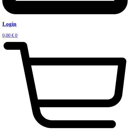
Login
0,00
€
0