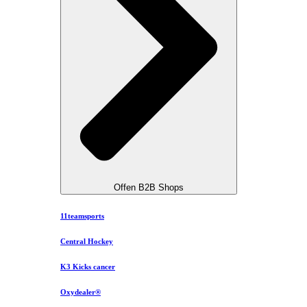
Offen B2B Shops
11teamsports
Central Hockey
K3 Kicks cancer
Oxydealer®