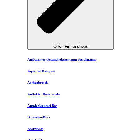
Offen Firmenshops
Ambulantes Gesundheitszentrum Stefelmanns
Aqua Sol Kempen
Aschenbroich
Auffelder Bauerncafe
Autolackiererei Bas
BaustellenDiva
BeardBros