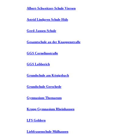
Albert-Schweitzer-Schule Viersen
Astrid Lindgren Schule Hüls
Gerd-Jansen-Schule
Gesamtschule an der Knappenstraße
GGS Corneliusstraße
GGS Lobberich
Grundschule am Königsbach
Grundschule Gerschede
Gymnasium Thomaeum
Krupp Gymnasium Rheinhausen
LFS Geldern
Liebfrauenschule Mülhausen​