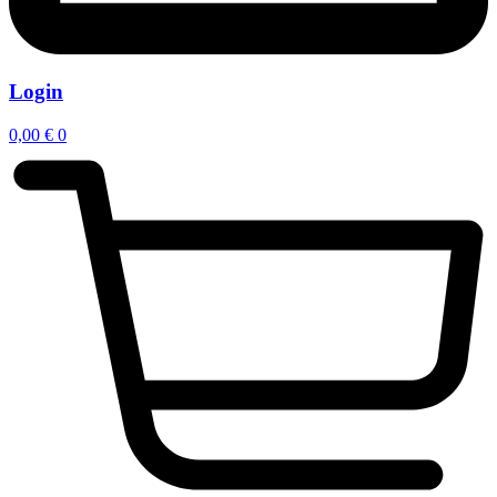
Login
0,00
€
0