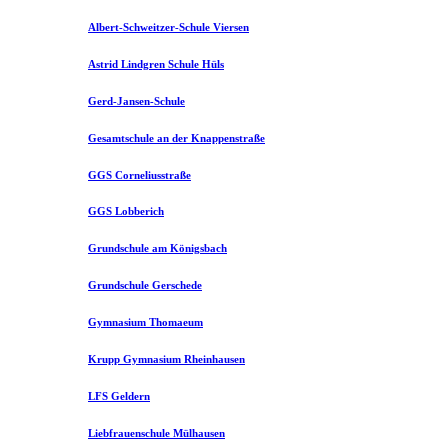
Albert-Schweitzer-Schule Viersen
Astrid Lindgren Schule Hüls
Gerd-Jansen-Schule
Gesamtschule an der Knappenstraße
GGS Corneliusstraße
GGS Lobberich
Grundschule am Königsbach
Grundschule Gerschede
Gymnasium Thomaeum
Krupp Gymnasium Rheinhausen
LFS Geldern
Liebfrauenschule Mülhausen​