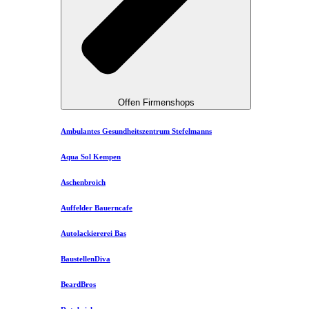
Offen Firmenshops
Ambulantes Gesundheitszentrum Stefelmanns
Aqua Sol Kempen
Aschenbroich
Auffelder Bauerncafe
Autolackiererei Bas
BaustellenDiva
BeardBros