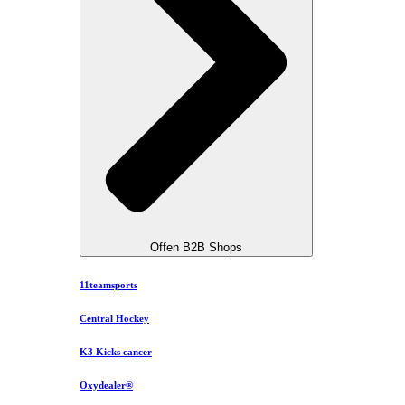
Offen B2B Shops
11teamsports
Central Hockey
K3 Kicks cancer
Oxydealer®