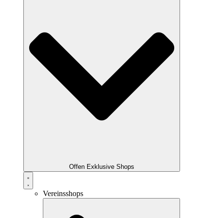
Offen Exklusive Shops
Vereinsshops