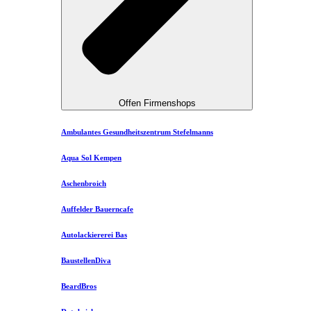
Offen Firmenshops
Ambulantes Gesundheitszentrum Stefelmanns
Aqua Sol Kempen
Aschenbroich
Auffelder Bauerncafe
Autolackiererei Bas
BaustellenDiva
BeardBros