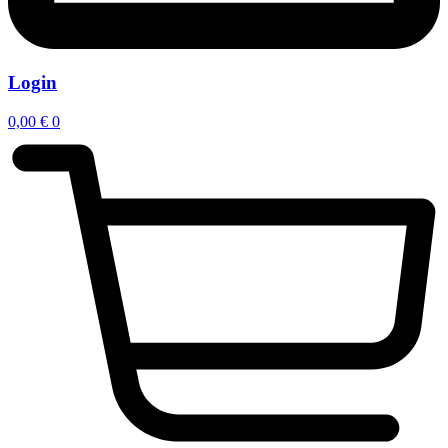
Login
0,00
€
0