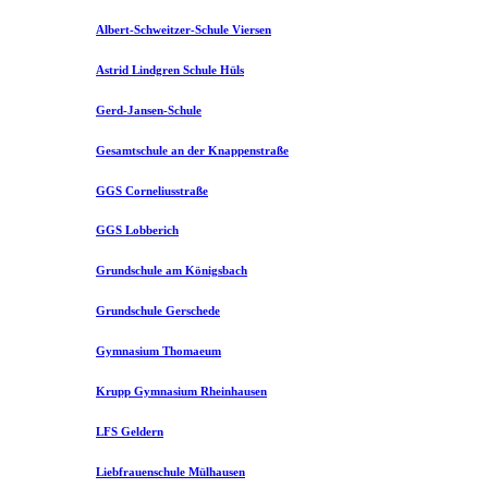
Albert-Schweitzer-Schule Viersen
Astrid Lindgren Schule Hüls
Gerd-Jansen-Schule
Gesamtschule an der Knappenstraße
GGS Corneliusstraße
GGS Lobberich
Grundschule am Königsbach
Grundschule Gerschede
Gymnasium Thomaeum
Krupp Gymnasium Rheinhausen
LFS Geldern
Liebfrauenschule Mülhausen​