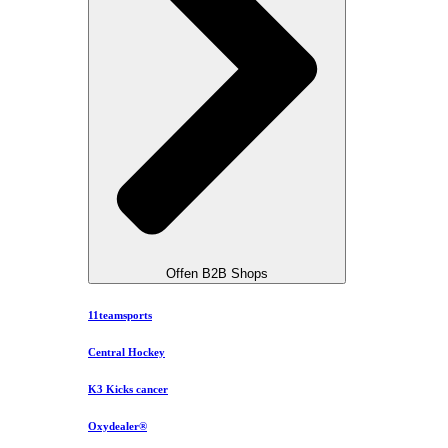
Offen B2B Shops
11teamsports
Central Hockey
K3 Kicks cancer
Oxydealer®