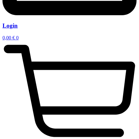
Login
0,00
€
0