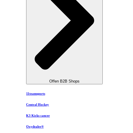
Offen B2B Shops
11teamsports
Central Hockey
K3 Kicks cancer
Oxydealer®