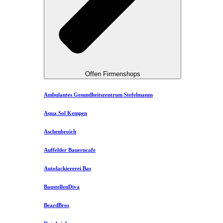
Offen Firmenshops
Ambulantes Gesundheitszentrum Stefelmanns
Aqua Sol Kempen
Aschenbroich
Auffelder Bauerncafe
Autolackiererei Bas
BaustellenDiva
BeardBros