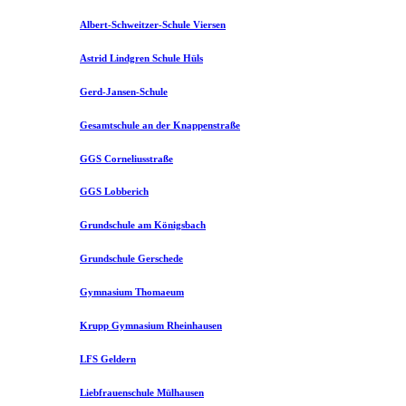
Albert-Schweitzer-Schule Viersen
Astrid Lindgren Schule Hüls
Gerd-Jansen-Schule
Gesamtschule an der Knappenstraße
GGS Corneliusstraße
GGS Lobberich
Grundschule am Königsbach
Grundschule Gerschede
Gymnasium Thomaeum
Krupp Gymnasium Rheinhausen
LFS Geldern
Liebfrauenschule Mülhausen​