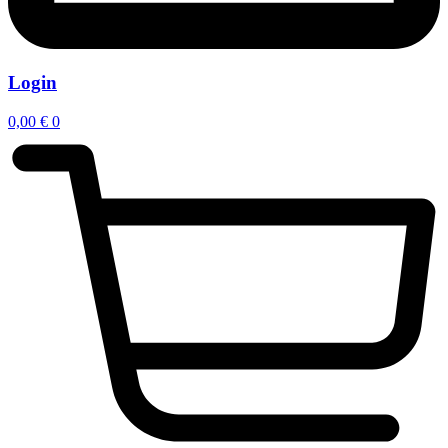
Login
0,00
€
0