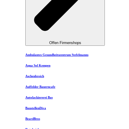
Offen Firmenshops
Ambulantes Gesundheitszentrum Stefelmanns
Aqua Sol Kempen
Aschenbroich
Auffelder Bauerncafe
Autolackiererei Bas
BaustellenDiva
BeardBros