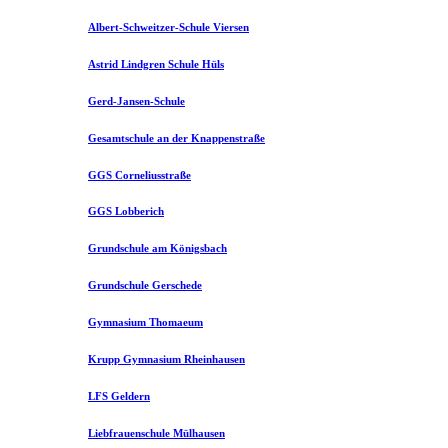
Albert-Schweitzer-Schule Viersen
Astrid Lindgren Schule Hüls
Gerd-Jansen-Schule
Gesamtschule an der Knappenstraße
GGS Corneliusstraße
GGS Lobberich
Grundschule am Königsbach
Grundschule Gerschede
Gymnasium Thomaeum
Krupp Gymnasium Rheinhausen
LFS Geldern
Liebfrauenschule Mülhausen​