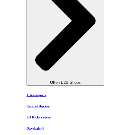
Offen B2B Shops
11teamsports
Central Hockey
K3 Kicks cancer
Oxydealer®