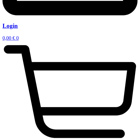
Login
0,00
€
0