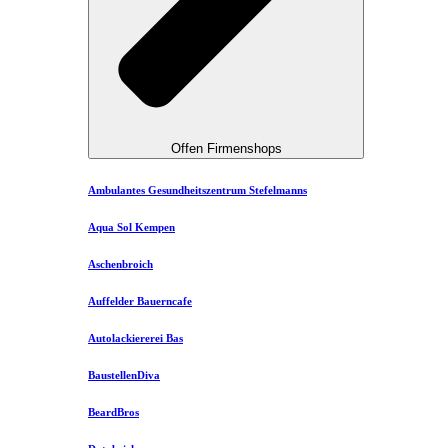
Offen Firmenshops
Ambulantes Gesundheitszentrum Stefelmanns
Aqua Sol Kempen
Aschenbroich
Auffelder Bauerncafe
Autolackiererei Bas
BaustellenDiva
BeardBros