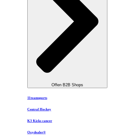
Offen B2B Shops
11teamsports
Central Hockey
K3 Kicks cancer
Oxydealer®