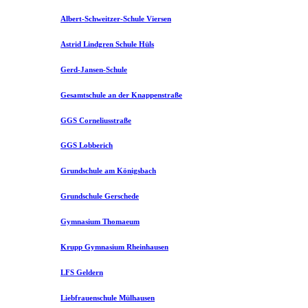
Albert-Schweitzer-Schule Viersen
Astrid Lindgren Schule Hüls
Gerd-Jansen-Schule
Gesamtschule an der Knappenstraße
GGS Corneliusstraße
GGS Lobberich
Grundschule am Königsbach
Grundschule Gerschede
Gymnasium Thomaeum
Krupp Gymnasium Rheinhausen
LFS Geldern
Liebfrauenschule Mülhausen​