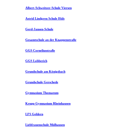
Albert-Schweitzer-Schule Viersen
Astrid Lindgren Schule Hüls
Gerd-Jansen-Schule
Gesamtschule an der Knappenstraße
GGS Corneliusstraße
GGS Lobberich
Grundschule am Königsbach
Grundschule Gerschede
Gymnasium Thomaeum
Krupp Gymnasium Rheinhausen
LFS Geldern
Liebfrauenschule Mülhausen​