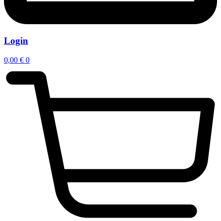
Login
0,00
€
0