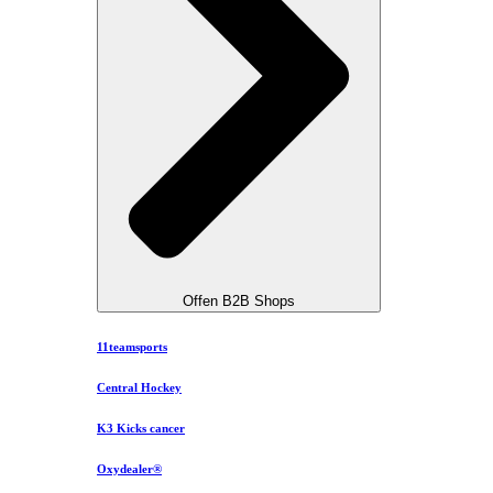
Offen B2B Shops
11teamsports
Central Hockey
K3 Kicks cancer
Oxydealer®