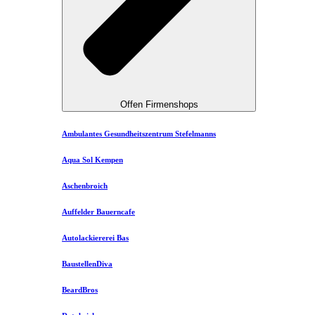
Offen Firmenshops
Ambulantes Gesundheitszentrum Stefelmanns
Aqua Sol Kempen
Aschenbroich
Auffelder Bauerncafe
Autolackiererei Bas
BaustellenDiva
BeardBros