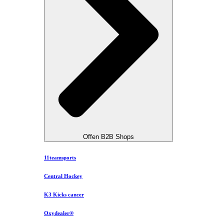
Offen B2B Shops
11teamsports
Central Hockey
K3 Kicks cancer
Oxydealer®