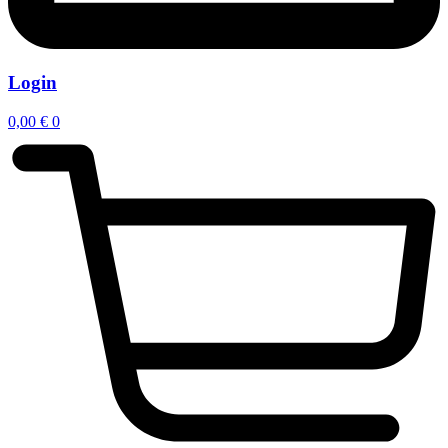
Login
0,00
€
0