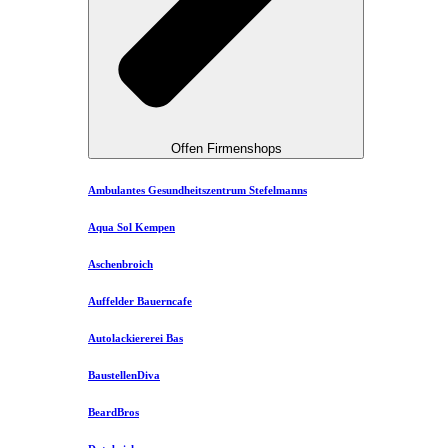
Offen Firmenshops
Ambulantes Gesundheitszentrum Stefelmanns
Aqua Sol Kempen
Aschenbroich
Auffelder Bauerncafe
Autolackiererei Bas
BaustellenDiva
BeardBros