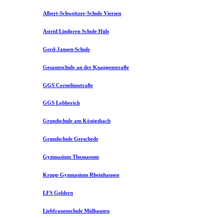
Albert-Schweitzer-Schule Viersen
Astrid Lindgren Schule Hüls
Gerd-Jansen-Schule
Gesamtschule an der Knappenstraße
GGS Corneliusstraße
GGS Lobberich
Grundschule am Königsbach
Grundschule Gerschede
Gymnasium Thomaeum
Krupp Gymnasium Rheinhausen
LFS Geldern
Liebfrauenschule Mülhausen​