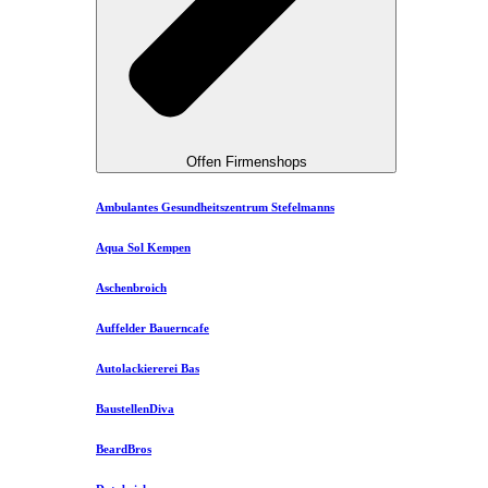
Offen Firmenshops
Ambulantes Gesundheitszentrum Stefelmanns
Aqua Sol Kempen
Aschenbroich
Auffelder Bauerncafe
Autolackiererei Bas
BaustellenDiva
BeardBros