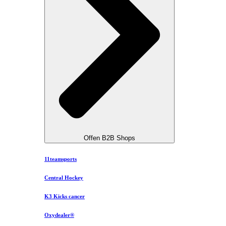
Offen B2B Shops
11teamsports
Central Hockey
K3 Kicks cancer
Oxydealer®