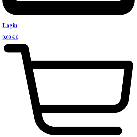
Login
0,00
€
0