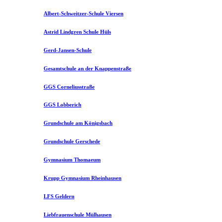
Albert-Schweitzer-Schule Viersen
Astrid Lindgren Schule Hüls
Gerd-Jansen-Schule
Gesamtschule an der Knappenstraße
GGS Corneliusstraße
GGS Lobberich
Grundschule am Königsbach
Grundschule Gerschede
Gymnasium Thomaeum
Krupp Gymnasium Rheinhausen
LFS Geldern
Liebfrauenschule Mülhausen​