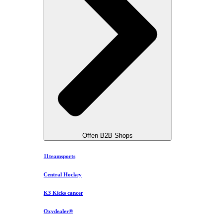
Offen B2B Shops
11teamsports
Central Hockey
K3 Kicks cancer
Oxydealer®