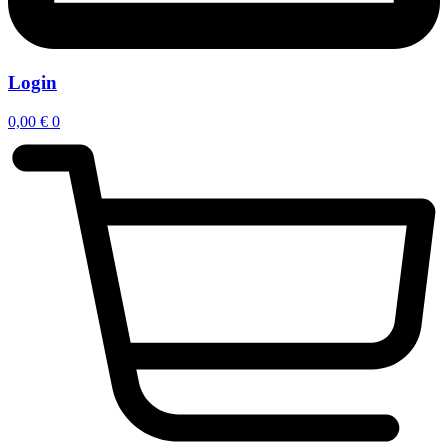
Login
0,00
€
0