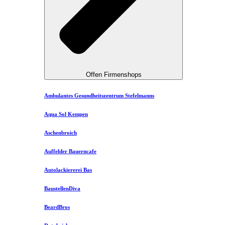
Offen Firmenshops
Ambulantes Gesundheitszentrum Stefelmanns
Aqua Sol Kempen
Aschenbroich
Auffelder Bauerncafe
Autolackiererei Bas
BaustellenDiva
BeardBros