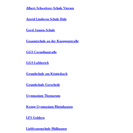
Albert-Schweitzer-Schule Viersen
Astrid Lindgren Schule Hüls
Gerd-Jansen-Schule
Gesamtschule an der Knappenstraße
GGS Corneliusstraße
GGS Lobberich
Grundschule am Königsbach
Grundschule Gerschede
Gymnasium Thomaeum
Krupp Gymnasium Rheinhausen
LFS Geldern
Liebfrauenschule Mülhausen​