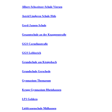
Albert-Schweitzer-Schule Viersen
Astrid Lindgren Schule Hüls
Gerd-Jansen-Schule
Gesamtschule an der Knappenstraße
GGS Corneliusstraße
GGS Lobberich
Grundschule am Königsbach
Grundschule Gerschede
Gymnasium Thomaeum
Krupp Gymnasium Rheinhausen
LFS Geldern
Liebfrauenschule Mülhausen​