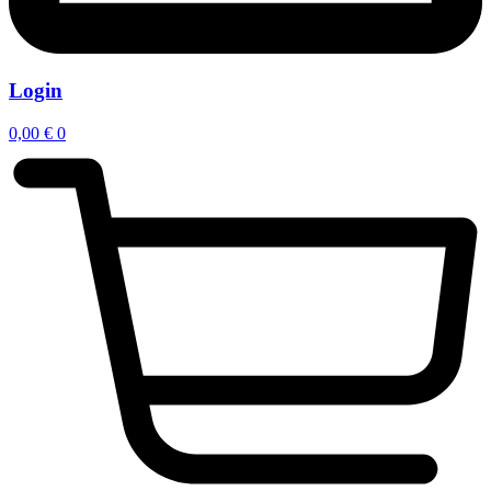
Login
0,00
€
0