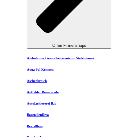
Offen Firmenshops
Ambulantes Gesundheitszentrum Stefelmanns
Aqua Sol Kempen
Aschenbroich
Auffelder Bauerncafe
Autolackiererei Bas
BaustellenDiva
BeardBros