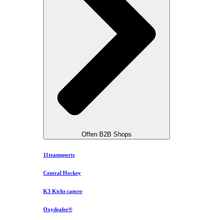
Offen B2B Shops
11teamsports
Central Hockey
K3 Kicks cancer
Oxydealer®