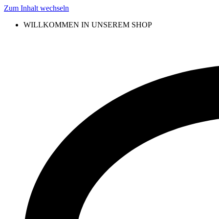
Zum Inhalt wechseln
WILLKOMMEN IN UNSEREM SHOP