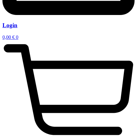
Login
0,00
€
0