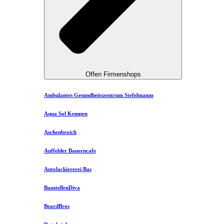
Offen Firmenshops
Ambulantes Gesundheitszentrum Stefelmanns
Aqua Sol Kempen
Aschenbroich
Auffelder Bauerncafe
Autolackiererei Bas
BaustellenDiva
BeardBros