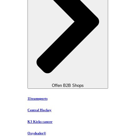
Offen B2B Shops
11teamsports
Central Hockey
K3 Kicks cancer
Oxydealer®