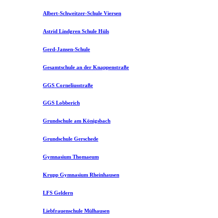
Albert-Schweitzer-Schule Viersen
Astrid Lindgren Schule Hüls
Gerd-Jansen-Schule
Gesamtschule an der Knappenstraße
GGS Corneliusstraße
GGS Lobberich
Grundschule am Königsbach
Grundschule Gerschede
Gymnasium Thomaeum
Krupp Gymnasium Rheinhausen
LFS Geldern
Liebfrauenschule Mülhausen​