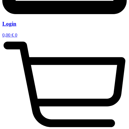
Login
0,00
€
0