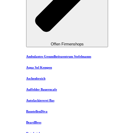
Offen Firmenshops
Ambulantes Gesundheitszentrum Stefelmanns
Aqua Sol Kempen
Aschenbroich
Auffelder Bauerncafe
Autolackiererei Bas
BaustellenDiva
BeardBros