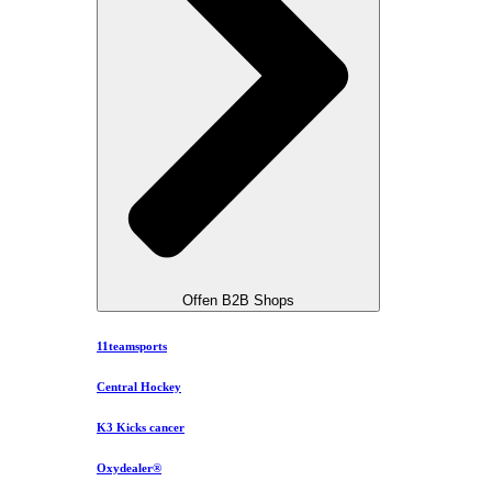
Offen B2B Shops
11teamsports
Central Hockey
K3 Kicks cancer
Oxydealer®