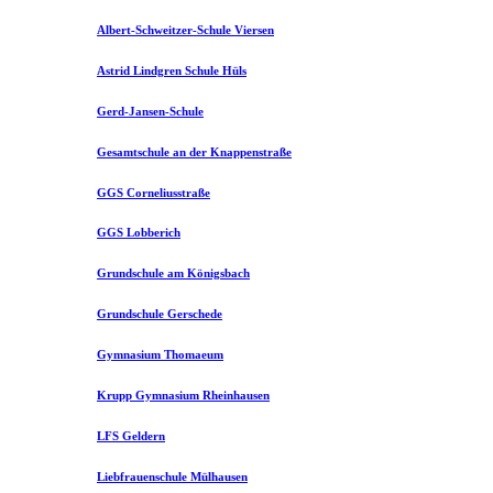
Albert-Schweitzer-Schule Viersen
Astrid Lindgren Schule Hüls
Gerd-Jansen-Schule
Gesamtschule an der Knappenstraße
GGS Corneliusstraße
GGS Lobberich
Grundschule am Königsbach
Grundschule Gerschede
Gymnasium Thomaeum
Krupp Gymnasium Rheinhausen
LFS Geldern
Liebfrauenschule Mülhausen​