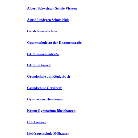
Albert-Schweitzer-Schule Viersen
Astrid Lindgren Schule Hüls
Gerd-Jansen-Schule
Gesamtschule an der Knappenstraße
GGS Corneliusstraße
GGS Lobberich
Grundschule am Königsbach
Grundschule Gerschede
Gymnasium Thomaeum
Krupp Gymnasium Rheinhausen
LFS Geldern
Liebfrauenschule Mülhausen​