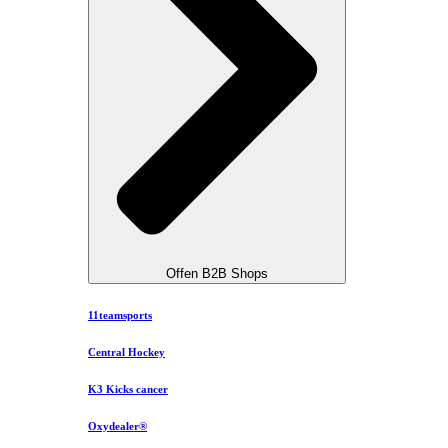
Offen B2B Shops
11teamsports
Central Hockey
K3 Kicks cancer
Oxydealer®