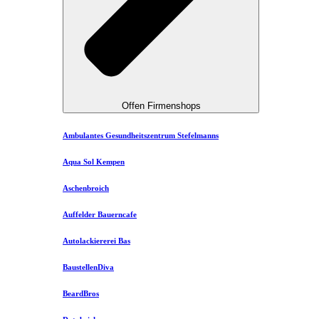
Offen Firmenshops
Ambulantes Gesundheitszentrum Stefelmanns
Aqua Sol Kempen
Aschenbroich
Auffelder Bauerncafe
Autolackiererei Bas
BaustellenDiva
BeardBros