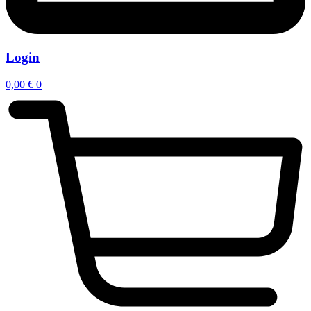
Login
0,00
€
0