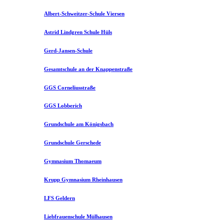
Albert-Schweitzer-Schule Viersen
Astrid Lindgren Schule Hüls
Gerd-Jansen-Schule
Gesamtschule an der Knappenstraße
GGS Corneliusstraße
GGS Lobberich
Grundschule am Königsbach
Grundschule Gerschede
Gymnasium Thomaeum
Krupp Gymnasium Rheinhausen
LFS Geldern
Liebfrauenschule Mülhausen​