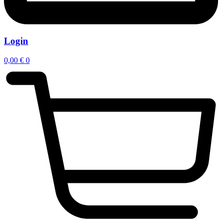
Login
0,00
€
0