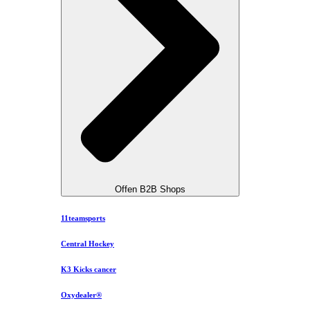
Offen B2B Shops
11teamsports
Central Hockey
K3 Kicks cancer
Oxydealer®