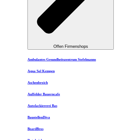
Offen Firmenshops
Ambulantes Gesundheitszentrum Stefelmanns
Aqua Sol Kempen
Aschenbroich
Auffelder Bauerncafe
Autolackiererei Bas
BaustellenDiva
BeardBros