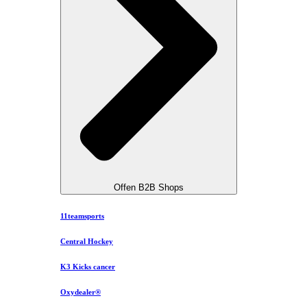
Offen B2B Shops
11teamsports
Central Hockey
K3 Kicks cancer
Oxydealer®