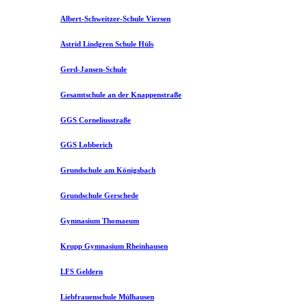
Albert-Schweitzer-Schule Viersen
Astrid Lindgren Schule Hüls
Gerd-Jansen-Schule
Gesamtschule an der Knappenstraße
GGS Corneliusstraße
GGS Lobberich
Grundschule am Königsbach
Grundschule Gerschede
Gymnasium Thomaeum
Krupp Gymnasium Rheinhausen
LFS Geldern
Liebfrauenschule Mülhausen​