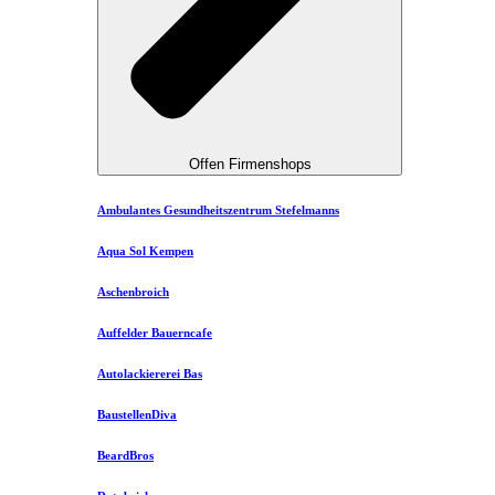
Offen Firmenshops
Ambulantes Gesundheitszentrum Stefelmanns
Aqua Sol Kempen
Aschenbroich
Auffelder Bauerncafe
Autolackiererei Bas
BaustellenDiva
BeardBros