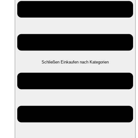
Schließen Einkaufen nach Kategorien