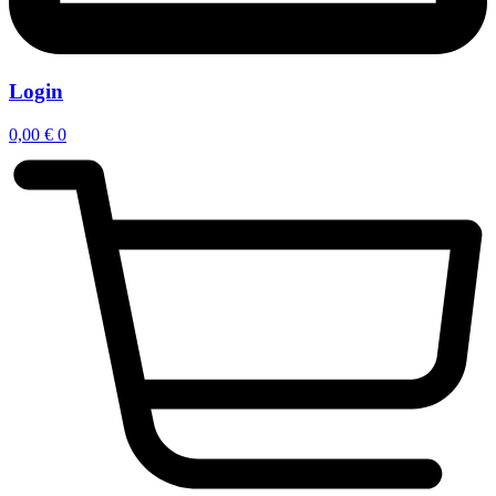
Login
0,00
€
0