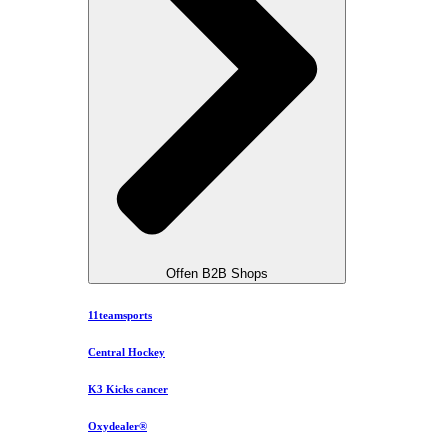
Offen B2B Shops
11teamsports
Central Hockey
K3 Kicks cancer
Oxydealer®