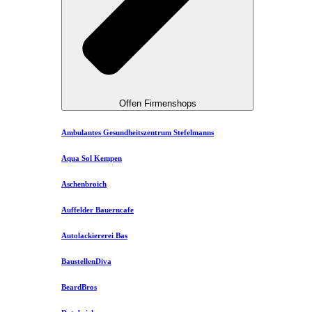
Offen Firmenshops
Ambulantes Gesundheitszentrum Stefelmanns
Aqua Sol Kempen
Aschenbroich
Auffelder Bauerncafe
Autolackiererei Bas
BaustellenDiva
BeardBros