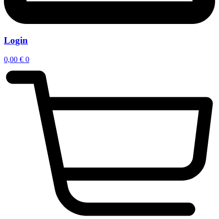
Login
0,00
€
0