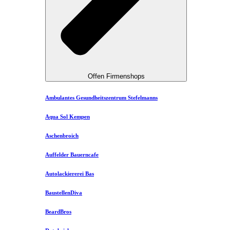
Offen Firmenshops
Ambulantes Gesundheitszentrum Stefelmanns
Aqua Sol Kempen
Aschenbroich
Auffelder Bauerncafe
Autolackiererei Bas
BaustellenDiva
BeardBros