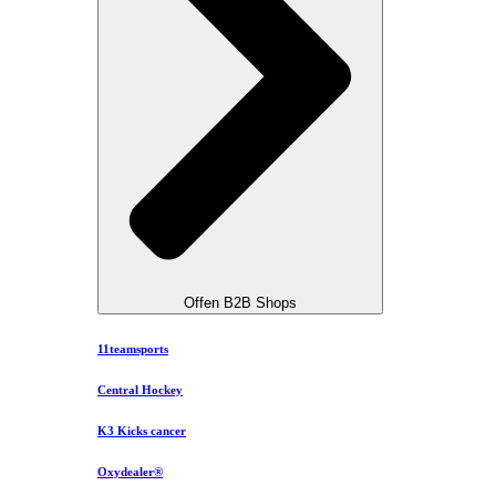
Offen B2B Shops
11teamsports
Central Hockey
K3 Kicks cancer
Oxydealer®