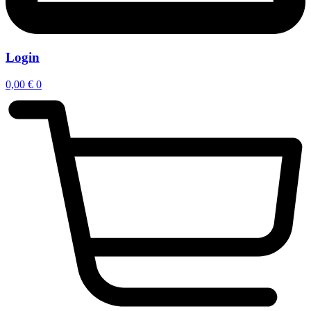
Login
0,00
€
0