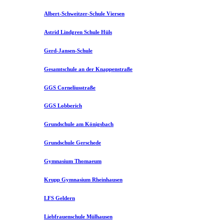
Albert-Schweitzer-Schule Viersen
Astrid Lindgren Schule Hüls
Gerd-Jansen-Schule
Gesamtschule an der Knappenstraße
GGS Corneliusstraße
GGS Lobberich
Grundschule am Königsbach
Grundschule Gerschede
Gymnasium Thomaeum
Krupp Gymnasium Rheinhausen
LFS Geldern
Liebfrauenschule Mülhausen​