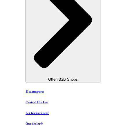
Offen B2B Shops
11teamsports
Central Hockey
K3 Kicks cancer
Oxydealer®