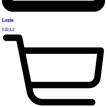
Login
0,00
€
0