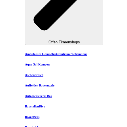
Offen Firmenshops
Ambulantes Gesundheitszentrum Stefelmanns
Aqua Sol Kempen
Aschenbroich
Auffelder Bauerncafe
Autolackiererei Bas
BaustellenDiva
BeardBros