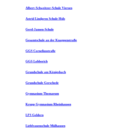
Albert-Schweitzer-Schule Viersen
Astrid Lindgren Schule Hüls
Gerd-Jansen-Schule
Gesamtschule an der Knappenstraße
GGS Corneliusstraße
GGS Lobberich
Grundschule am Königsbach
Grundschule Gerschede
Gymnasium Thomaeum
Krupp Gymnasium Rheinhausen
LFS Geldern
Liebfrauenschule Mülhausen​