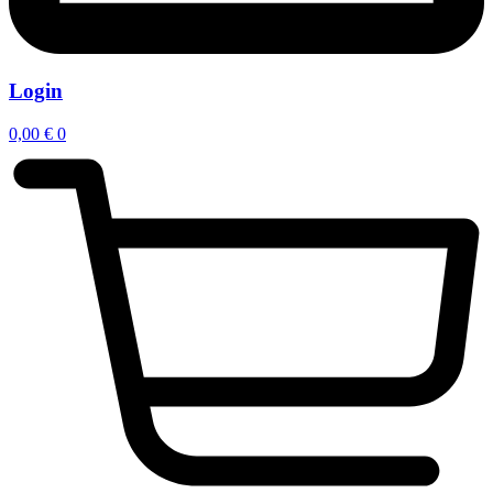
Login
0,00
€
0