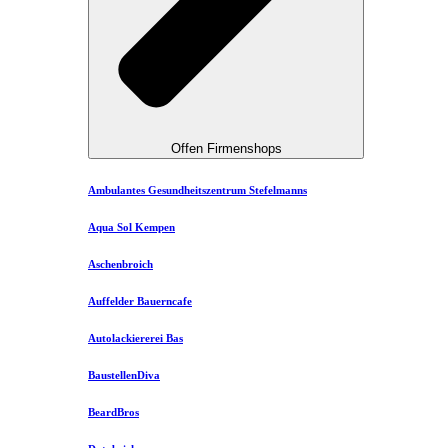
Offen Firmenshops
Ambulantes Gesundheitszentrum Stefelmanns
Aqua Sol Kempen
Aschenbroich
Auffelder Bauerncafe
Autolackiererei Bas
BaustellenDiva
BeardBros