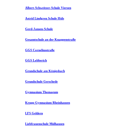
Albert-Schweitzer-Schule Viersen
Astrid Lindgren Schule Hüls
Gerd-Jansen-Schule
Gesamtschule an der Knappenstraße
GGS Corneliusstraße
GGS Lobberich
Grundschule am Königsbach
Grundschule Gerschede
Gymnasium Thomaeum
Krupp Gymnasium Rheinhausen
LFS Geldern
Liebfrauenschule Mülhausen​