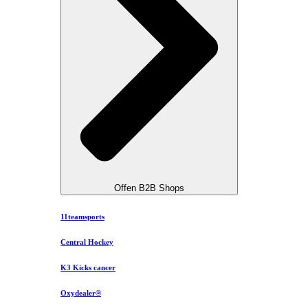
Offen B2B Shops
11teamsports
Central Hockey
K3 Kicks cancer
Oxydealer®