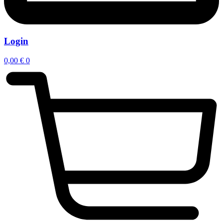
Login
0,00
€
0