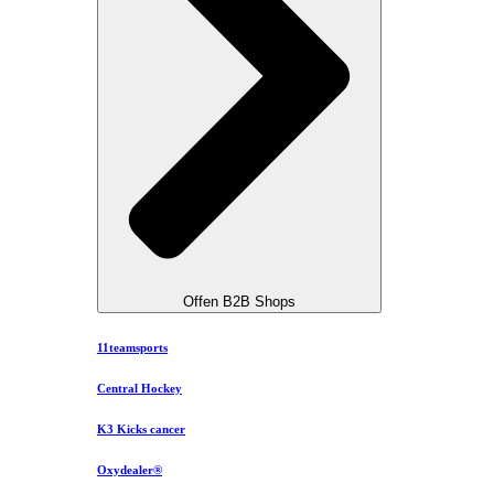
Offen B2B Shops
11teamsports
Central Hockey
K3 Kicks cancer
Oxydealer®