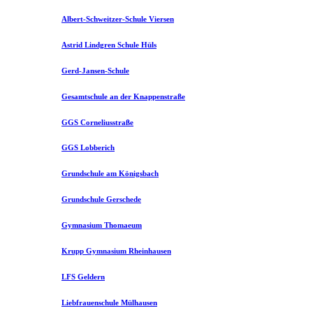
Albert-Schweitzer-Schule Viersen
Astrid Lindgren Schule Hüls
Gerd-Jansen-Schule
Gesamtschule an der Knappenstraße
GGS Corneliusstraße
GGS Lobberich
Grundschule am Königsbach
Grundschule Gerschede
Gymnasium Thomaeum
Krupp Gymnasium Rheinhausen
LFS Geldern
Liebfrauenschule Mülhausen​