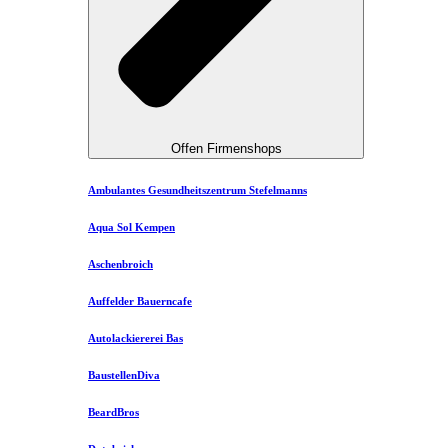
Offen Firmenshops
Ambulantes Gesundheitszentrum Stefelmanns
Aqua Sol Kempen
Aschenbroich
Auffelder Bauerncafe
Autolackiererei Bas
BaustellenDiva
BeardBros