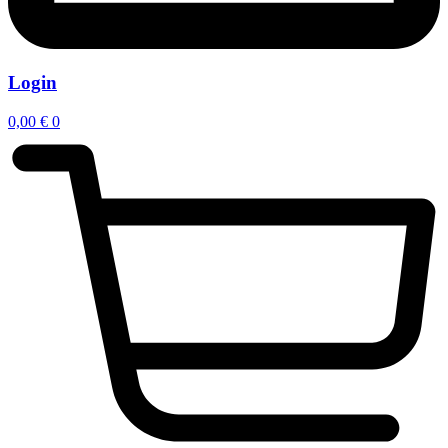
Login
0,00
€
0