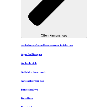
Offen Firmenshops
Ambulantes Gesundheitszentrum Stefelmanns
Aqua Sol Kempen
Aschenbroich
Auffelder Bauerncafe
Autolackiererei Bas
BaustellenDiva
BeardBros