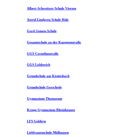
Albert-Schweitzer-Schule Viersen
Astrid Lindgren Schule Hüls
Gerd-Jansen-Schule
Gesamtschule an der Knappenstraße
GGS Corneliusstraße
GGS Lobberich
Grundschule am Königsbach
Grundschule Gerschede
Gymnasium Thomaeum
Krupp Gymnasium Rheinhausen
LFS Geldern
Liebfrauenschule Mülhausen​