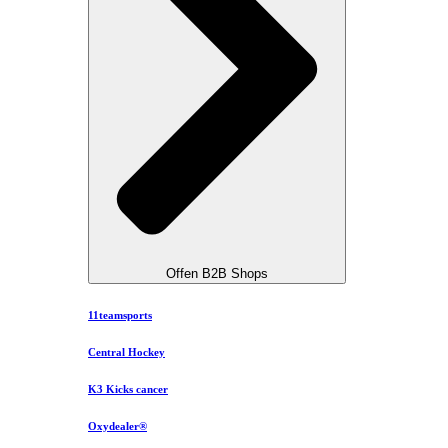
Offen B2B Shops
11teamsports
Central Hockey
K3 Kicks cancer
Oxydealer®