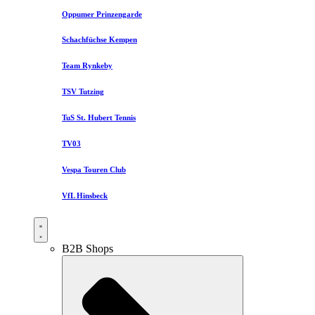
Oppumer Prinzengarde
Schachfüchse Kempen
Team Rynkeby
TSV Tutzing
TuS St. Hubert Tennis
TV03
Vespa Touren Club
VfL Hinsbeck
B2B Shops