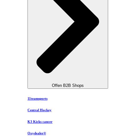
Offen B2B Shops
11teamsports
Central Hockey
K3 Kicks cancer
Oxydealer®