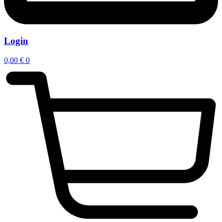
Login
0,00
€
0