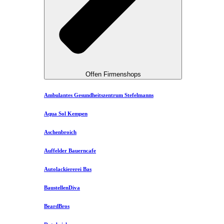
Offen Firmenshops
Ambulantes Gesundheitszentrum Stefelmanns
Aqua Sol Kempen
Aschenbroich
Auffelder Bauerncafe
Autolackiererei Bas
BaustellenDiva
BeardBros