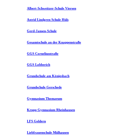
Albert-Schweitzer-Schule Viersen
Astrid Lindgren Schule Hüls
Gerd-Jansen-Schule
Gesamtschule an der Knappenstraße
GGS Corneliusstraße
GGS Lobberich
Grundschule am Königsbach
Grundschule Gerschede
Gymnasium Thomaeum
Krupp Gymnasium Rheinhausen
LFS Geldern
Liebfrauenschule Mülhausen​