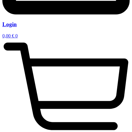
Login
0,00
€
0