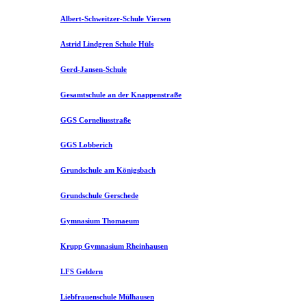
Albert-Schweitzer-Schule Viersen
Astrid Lindgren Schule Hüls
Gerd-Jansen-Schule
Gesamtschule an der Knappenstraße
GGS Corneliusstraße
GGS Lobberich
Grundschule am Königsbach
Grundschule Gerschede
Gymnasium Thomaeum
Krupp Gymnasium Rheinhausen
LFS Geldern
Liebfrauenschule Mülhausen​