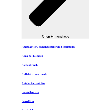
Offen Firmenshops
Ambulantes Gesundheitszentrum Stefelmanns
Aqua Sol Kempen
Aschenbroich
Auffelder Bauerncafe
Autolackiererei Bas
BaustellenDiva
BeardBros