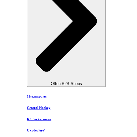
Offen B2B Shops
11teamsports
Central Hockey
K3 Kicks cancer
Oxydealer®