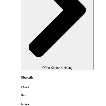
Offen Kinder Kleidung
Oberteile
T-Shirt
Shirt
Jacken