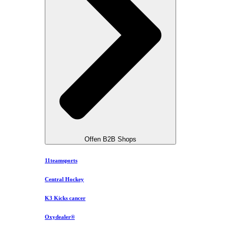
Offen B2B Shops
11teamsports
Central Hockey
K3 Kicks cancer
Oxydealer®