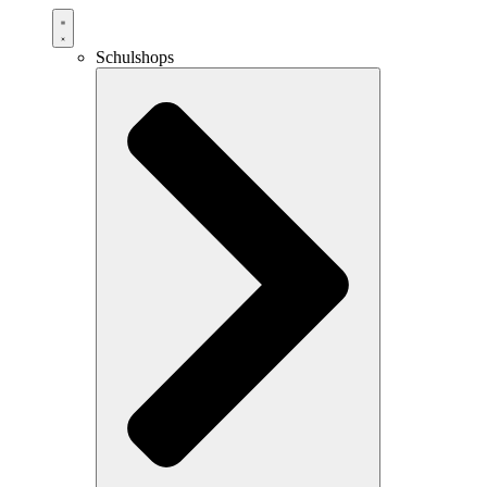
Schulshops