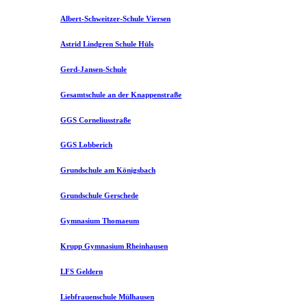
Albert-Schweitzer-Schule Viersen
Astrid Lindgren Schule Hüls
Gerd-Jansen-Schule
Gesamtschule an der Knappenstraße
GGS Corneliusstraße
GGS Lobberich
Grundschule am Königsbach
Grundschule Gerschede
Gymnasium Thomaeum
Krupp Gymnasium Rheinhausen
LFS Geldern
Liebfrauenschule Mülhausen​