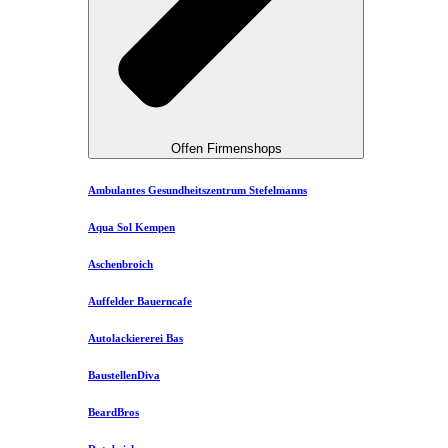
Offen Firmenshops
Ambulantes Gesundheitszentrum Stefelmanns
Aqua Sol Kempen
Aschenbroich
Auffelder Bauerncafe
Autolackiererei Bas
BaustellenDiva
BeardBros