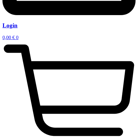
Login
0,00
€
0