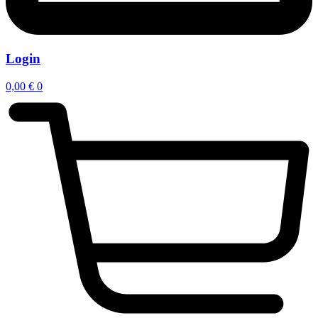
Login
0,00
€
0