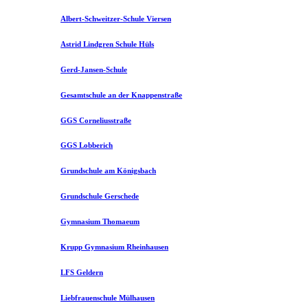
Albert-Schweitzer-Schule Viersen
Astrid Lindgren Schule Hüls
Gerd-Jansen-Schule
Gesamtschule an der Knappenstraße
GGS Corneliusstraße
GGS Lobberich
Grundschule am Königsbach
Grundschule Gerschede
Gymnasium Thomaeum
Krupp Gymnasium Rheinhausen
LFS Geldern
Liebfrauenschule Mülhausen​