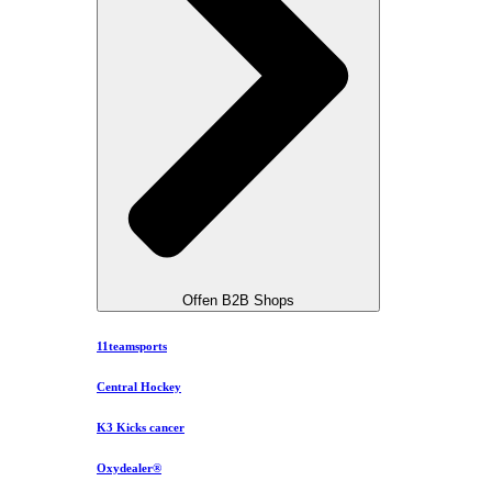
Offen B2B Shops
11teamsports
Central Hockey
K3 Kicks cancer
Oxydealer®