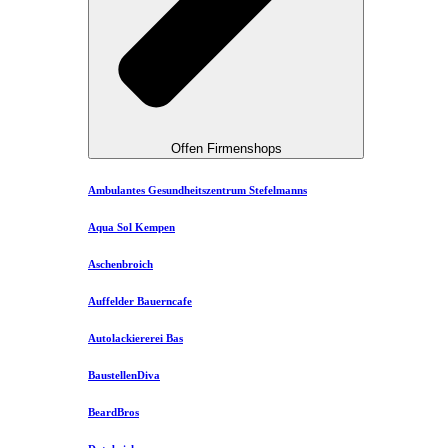
Offen Firmenshops
Ambulantes Gesundheitszentrum Stefelmanns
Aqua Sol Kempen
Aschenbroich
Auffelder Bauerncafe
Autolackiererei Bas
BaustellenDiva
BeardBros