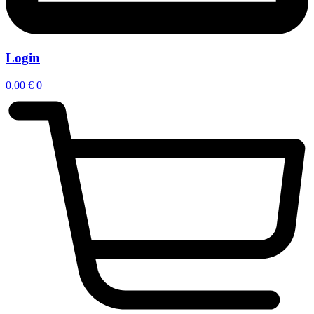
Login
0,00
€
0