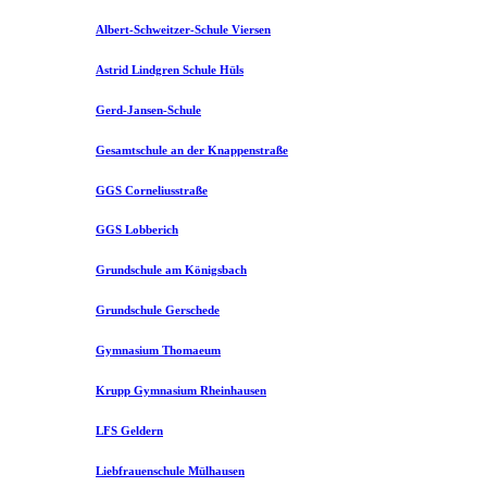
Albert-Schweitzer-Schule Viersen
Astrid Lindgren Schule Hüls
Gerd-Jansen-Schule
Gesamtschule an der Knappenstraße
GGS Corneliusstraße
GGS Lobberich
Grundschule am Königsbach
Grundschule Gerschede
Gymnasium Thomaeum
Krupp Gymnasium Rheinhausen
LFS Geldern
Liebfrauenschule Mülhausen​