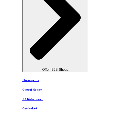
Offen B2B Shops
11teamsports
Central Hockey
K3 Kicks cancer
Oxydealer®