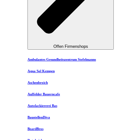
Offen Firmenshops
Ambulantes Gesundheitszentrum Stefelmanns
Aqua Sol Kempen
Aschenbroich
Auffelder Bauerncafe
Autolackiererei Bas
BaustellenDiva
BeardBros