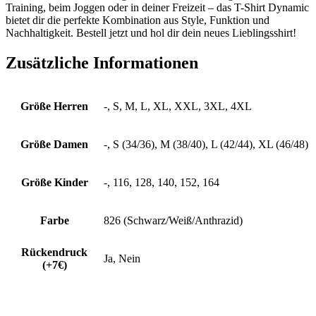
Training, beim Joggen oder in deiner Freizeit – das T-Shirt Dynamic
bietet dir die perfekte Kombination aus Style, Funktion und
Nachhaltigkeit. Bestell jetzt und hol dir dein neues Lieblingsshirt!
Zusätzliche Informationen
Größe Herren
-, S, M, L, XL, XXL, 3XL, 4XL
Größe Damen
-, S (34/36), M (38/40), L (42/44), XL (46/48)
Größe Kinder
-, 116, 128, 140, 152, 164
Farbe
826 (Schwarz/Weiß/Anthrazid)
Rückendruck
Ja, Nein
(+7€)