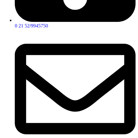
0 21 52/9945750