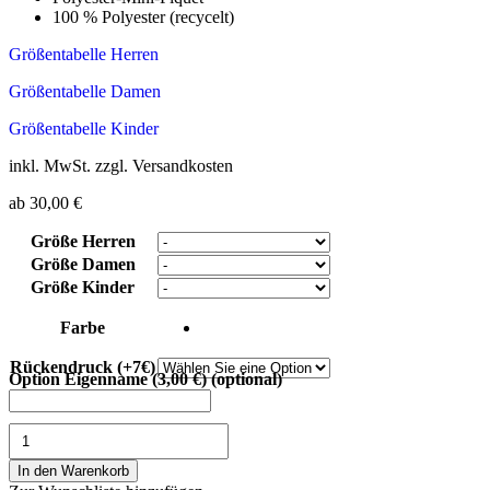
100 % Polyester (recycelt)
Größentabelle Herren
Größentabelle Damen
Größentabelle Kinder
inkl. MwSt. zzgl. Versandkosten
ab
30,00
€
Größe Herren
Größe Damen
Größe Kinder
Farbe
Rückendruck (+7€)
Option Eigenname
(3,00 €)
(optional)
In den Warenkorb