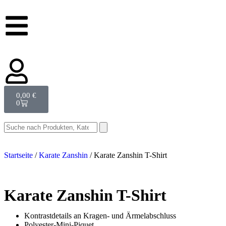
0,00
€
0
Startseite
/
Karate Zanshin
/ Karate Zanshin T-Shirt
Karate Zanshin T-Shirt
Kontrastdetails an Kragen- und Ärmelabschluss
Polyester-Mini-Piquet