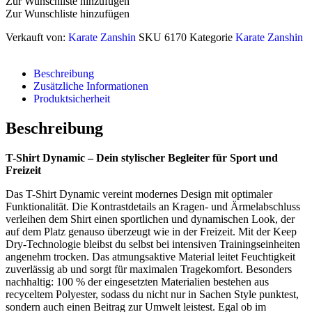
Zur Wunschliste hinzufügen
Zur Wunschliste hinzufügen
Verkauft von:
Karate Zanshin
SKU
6170
Kategorie
Karate Zanshin
Beschreibung
Zusätzliche Informationen
Produktsicherheit
Beschreibung
T-Shirt Dynamic – Dein stylischer Begleiter für Sport und
Freizeit
Das T-Shirt Dynamic vereint modernes Design mit optimaler
Funktionalität. Die Kontrastdetails an Kragen- und Ärmelabschluss
verleihen dem Shirt einen sportlichen und dynamischen Look, der
auf dem Platz genauso überzeugt wie in der Freizeit. Mit der Keep
Dry-Technologie bleibst du selbst bei intensiven Trainingseinheiten
angenehm trocken. Das atmungsaktive Material leitet Feuchtigkeit
zuverlässig ab und sorgt für maximalen Tragekomfort. Besonders
nachhaltig: 100 % der eingesetzten Materialien bestehen aus
recyceltem Polyester, sodass du nicht nur in Sachen Style punktest,
sondern auch einen Beitrag zur Umwelt leistest. Egal ob im