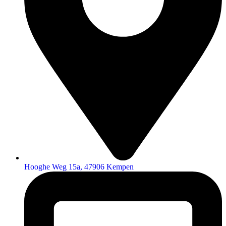
Hooghe Weg 15a, 47906 Kempen