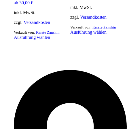
ab
30,00
€
inkl. MwSt.
inkl. MwSt.
zzgl.
Versandkosten
zzgl.
Versandkosten
Verkauft von:
Karate Zanshin
Ausführung wählen
Verkauft von:
Karate Zanshin
Ausführung wählen