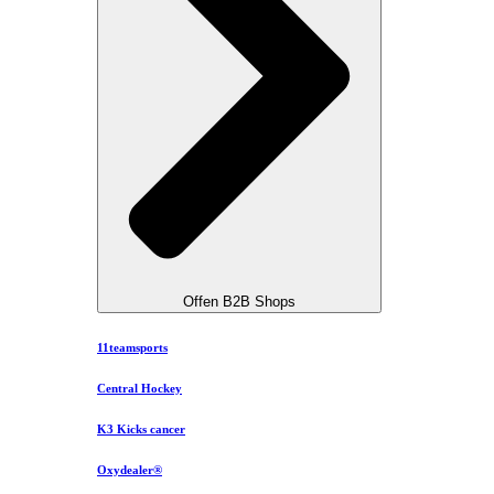
Offen B2B Shops
11teamsports
Central Hockey
K3 Kicks cancer
Oxydealer®