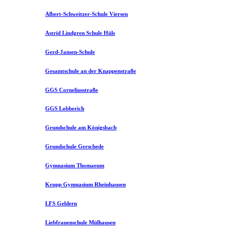
Albert-Schweitzer-Schule Viersen
Astrid Lindgren Schule Hüls
Gerd-Jansen-Schule
Gesamtschule an der Knappenstraße
GGS Corneliusstraße
GGS Lobberich
Grundschule am Königsbach
Grundschule Gerschede
Gymnasium Thomaeum
Krupp Gymnasium Rheinhausen
LFS Geldern
Liebfrauenschule Mülhausen​