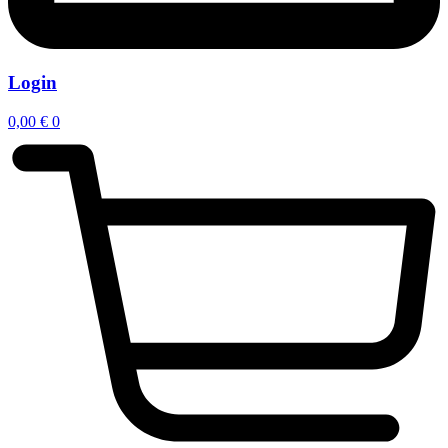
Login
0,00
€
0