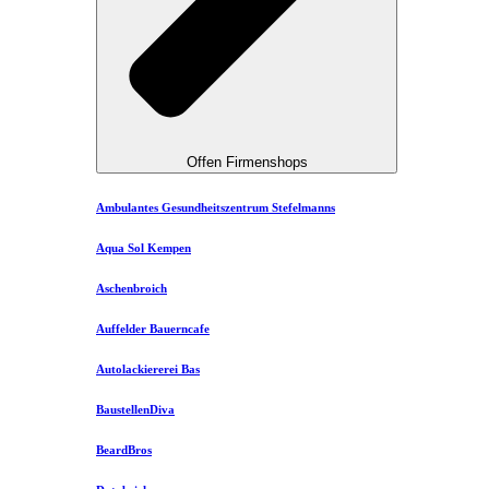
Offen Firmenshops
Ambulantes Gesundheitszentrum Stefelmanns
Aqua Sol Kempen
Aschenbroich
Auffelder Bauerncafe
Autolackiererei Bas
BaustellenDiva
BeardBros