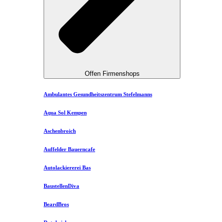
Offen Firmenshops
Ambulantes Gesundheitszentrum Stefelmanns
Aqua Sol Kempen
Aschenbroich
Auffelder Bauerncafe
Autolackiererei Bas
BaustellenDiva
BeardBros