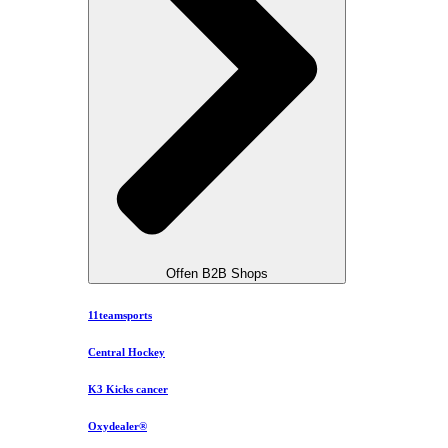
Offen B2B Shops
11teamsports
Central Hockey
K3 Kicks cancer
Oxydealer®