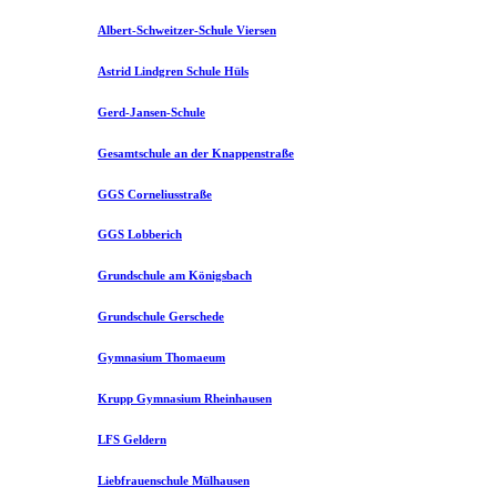
Albert-Schweitzer-Schule Viersen
Astrid Lindgren Schule Hüls
Gerd-Jansen-Schule
Gesamtschule an der Knappenstraße
GGS Corneliusstraße
GGS Lobberich
Grundschule am Königsbach
Grundschule Gerschede
Gymnasium Thomaeum
Krupp Gymnasium Rheinhausen
LFS Geldern
Liebfrauenschule Mülhausen​