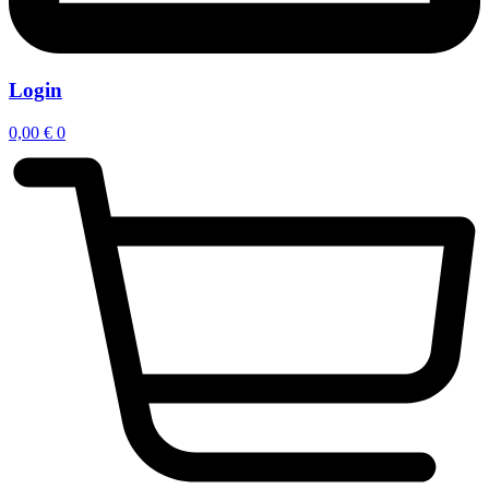
Login
0,00
€
0