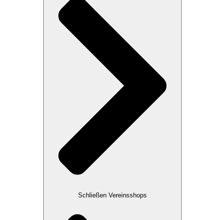
Schließen Vereinsshops