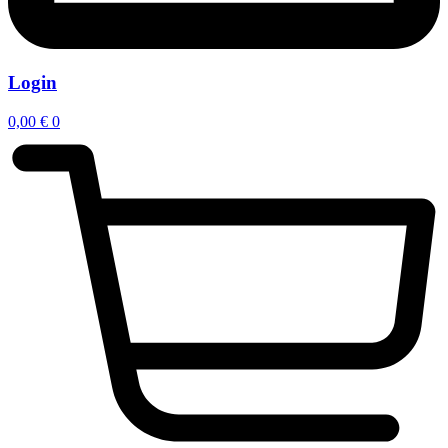
Login
0,00
€
0