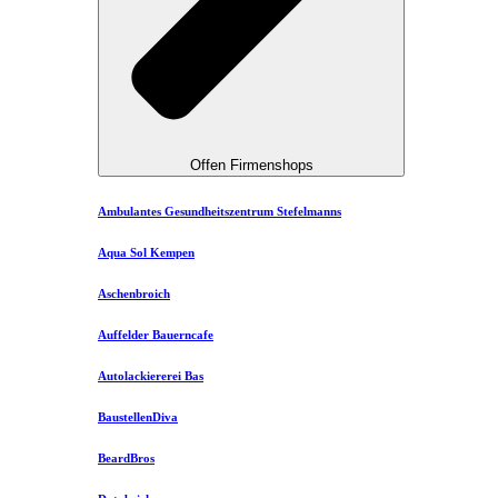
Offen Firmenshops
Ambulantes Gesundheitszentrum Stefelmanns
Aqua Sol Kempen
Aschenbroich
Auffelder Bauerncafe
Autolackiererei Bas
BaustellenDiva
BeardBros