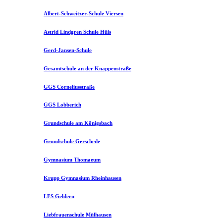
Albert-Schweitzer-Schule Viersen
Astrid Lindgren Schule Hüls
Gerd-Jansen-Schule
Gesamtschule an der Knappenstraße
GGS Corneliusstraße
GGS Lobberich
Grundschule am Königsbach
Grundschule Gerschede
Gymnasium Thomaeum
Krupp Gymnasium Rheinhausen
LFS Geldern
Liebfrauenschule Mülhausen​