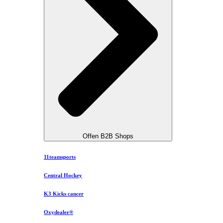
Offen B2B Shops
11teamsports
Central Hockey
K3 Kicks cancer
Oxydealer®