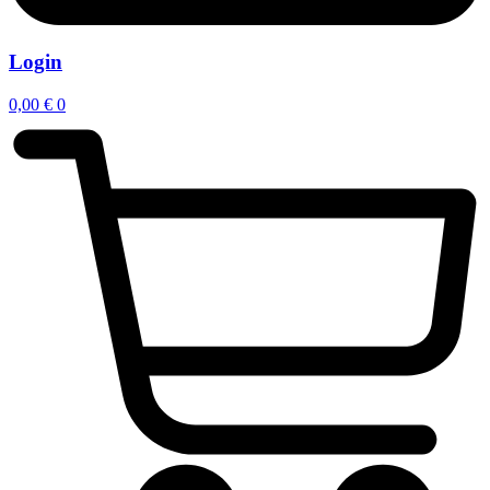
Login
0,00
€
0