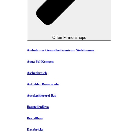
Offen Firmenshops
Ambulantes Gesundheitszentrum Stefelmanns
Aqua Sol Kempen
Aschenbroich
Auffelder Bauerncafe
Autolackiererei Bas
BaustellenDiva
BeardBros
Databricks