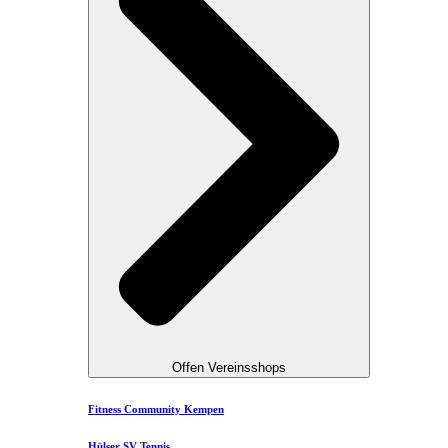
Offen Vereinsshops
Fitness Community Kempen
Hülser SV Tennis