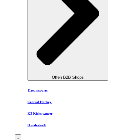
Offen B2B Shops
11teamsports
Central Hockey
K3 Kicks cancer
Oxydealer®