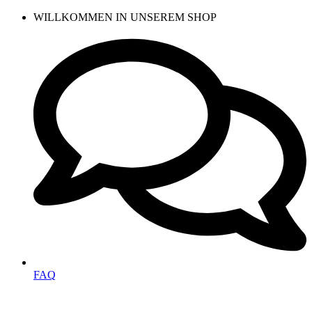
Zum
WILLKOMMEN IN UNSEREM SHOP
Inhalt
wechseln
FAQ