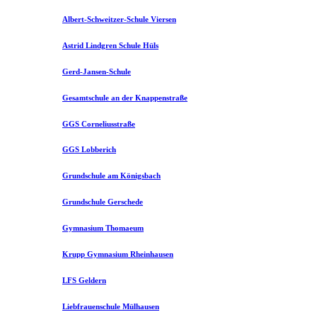
Albert-Schweitzer-Schule Viersen
Astrid Lindgren Schule Hüls
Gerd-Jansen-Schule
Gesamtschule an der Knappenstraße
GGS Corneliusstraße
GGS Lobberich
Grundschule am Königsbach
Grundschule Gerschede
Gymnasium Thomaeum
Krupp Gymnasium Rheinhausen
LFS Geldern
Liebfrauenschule Mülhausen​