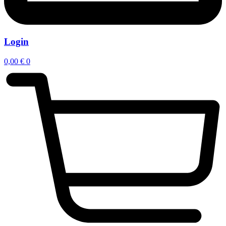
Login
0,00
€
0