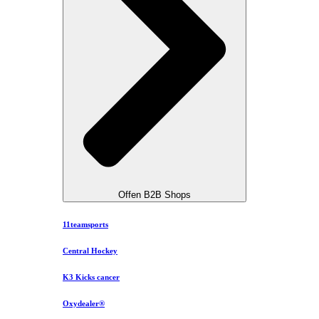
Offen B2B Shops
11teamsports
Central Hockey
K3 Kicks cancer
Oxydealer®