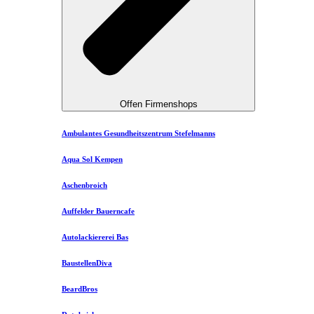
Offen Firmenshops
Ambulantes Gesundheitszentrum Stefelmanns
Aqua Sol Kempen
Aschenbroich
Auffelder Bauerncafe
Autolackiererei Bas
BaustellenDiva
BeardBros