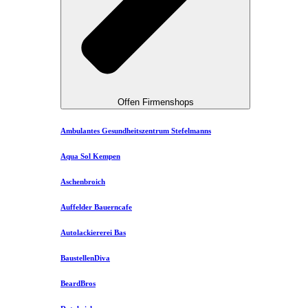
Offen Firmenshops
Ambulantes Gesundheitszentrum Stefelmanns
Aqua Sol Kempen
Aschenbroich
Auffelder Bauerncafe
Autolackiererei Bas
BaustellenDiva
BeardBros