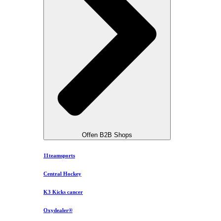
Offen B2B Shops
11teamsports
Central Hockey
K3 Kicks cancer
Oxydealer®