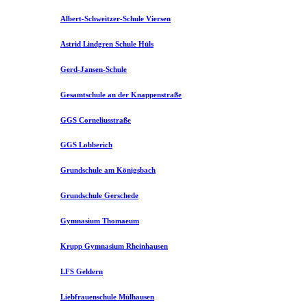
Albert-Schweitzer-Schule Viersen
Astrid Lindgren Schule Hüls
Gerd-Jansen-Schule
Gesamtschule an der Knappenstraße
GGS Corneliusstraße
GGS Lobberich
Grundschule am Königsbach
Grundschule Gerschede
Gymnasium Thomaeum
Krupp Gymnasium Rheinhausen
LFS Geldern
Liebfrauenschule Mülhausen​