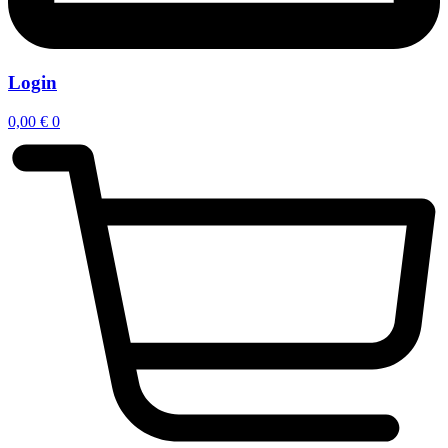
Login
0,00
€
0