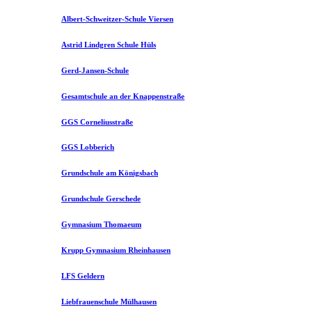
Albert-Schweitzer-Schule Viersen
Astrid Lindgren Schule Hüls
Gerd-Jansen-Schule
Gesamtschule an der Knappenstraße
GGS Corneliusstraße
GGS Lobberich
Grundschule am Königsbach
Grundschule Gerschede
Gymnasium Thomaeum
Krupp Gymnasium Rheinhausen
LFS Geldern
Liebfrauenschule Mülhausen​