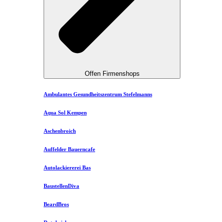
Offen Firmenshops
Ambulantes Gesundheitszentrum Stefelmanns
Aqua Sol Kempen
Aschenbroich
Auffelder Bauerncafe
Autolackiererei Bas
BaustellenDiva
BeardBros