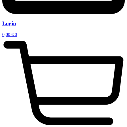
Login
0,00
€
0