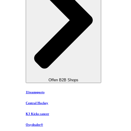
Offen B2B Shops
11teamsports
Central Hockey
K3 Kicks cancer
Oxydealer®