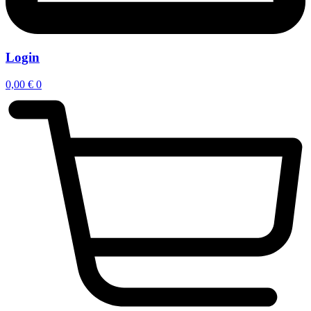
Login
0,00
€
0