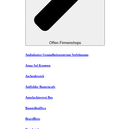
Offen Firmenshops
Ambulantes Gesundheitszentrum Stefelmanns
Aqua Sol Kempen
Aschenbroich
Auffelder Bauerncafe
Autolackiererei Bas
BaustellenDiva
BeardBros