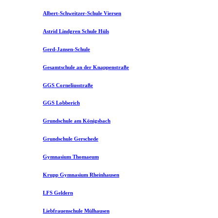
Albert-Schweitzer-Schule Viersen
Astrid Lindgren Schule Hüls
Gerd-Jansen-Schule
Gesamtschule an der Knappenstraße
GGS Corneliusstraße
GGS Lobberich
Grundschule am Königsbach
Grundschule Gerschede
Gymnasium Thomaeum
Krupp Gymnasium Rheinhausen
LFS Geldern
Liebfrauenschule Mülhausen​