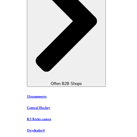
Offen B2B Shops
11teamsports
Central Hockey
K3 Kicks cancer
Oxydealer®