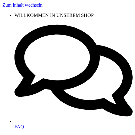
Zum Inhalt wechseln
WILLKOMMEN IN UNSEREM SHOP
FAQ