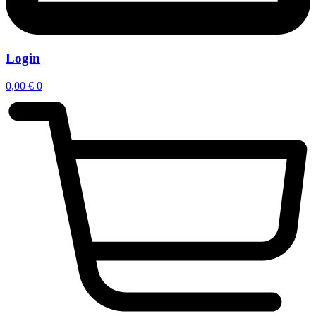
Login
0,00
€
0