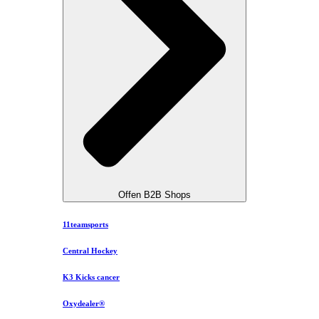
Offen B2B Shops
11teamsports
Central Hockey
K3 Kicks cancer
Oxydealer®