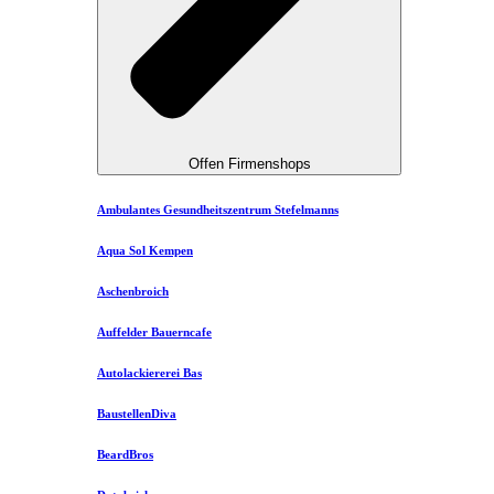
Offen Firmenshops
Ambulantes Gesundheitszentrum Stefelmanns
Aqua Sol Kempen
Aschenbroich
Auffelder Bauerncafe
Autolackiererei Bas
BaustellenDiva
BeardBros