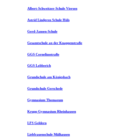
Albert-Schweitzer-Schule Viersen
Astrid Lindgren Schule Hüls
Gerd-Jansen-Schule
Gesamtschule an der Knappenstraße
GGS Corneliusstraße
GGS Lobberich
Grundschule am Königsbach
Grundschule Gerschede
Gymnasium Thomaeum
Krupp Gymnasium Rheinhausen
LFS Geldern
Liebfrauenschule Mülhausen​