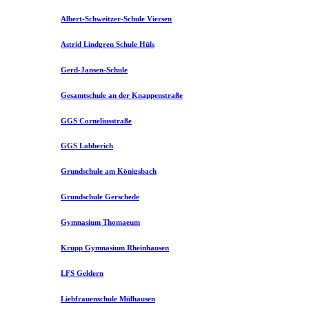
Albert-Schweitzer-Schule Viersen
Astrid Lindgren Schule Hüls
Gerd-Jansen-Schule
Gesamtschule an der Knappenstraße
GGS Corneliusstraße
GGS Lobberich
Grundschule am Königsbach
Grundschule Gerschede
Gymnasium Thomaeum
Krupp Gymnasium Rheinhausen
LFS Geldern
Liebfrauenschule Mülhausen​