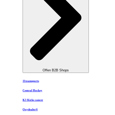
Offen B2B Shops
11teamsports
Central Hockey
K3 Kicks cancer
Oxydealer®