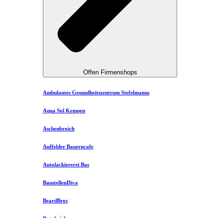
Offen Firmenshops
Ambulantes Gesundheitszentrum Stefelmanns
Aqua Sol Kempen
Aschenbroich
Auffelder Bauerncafe
Autolackiererei Bas
BaustellenDiva
BeardBros