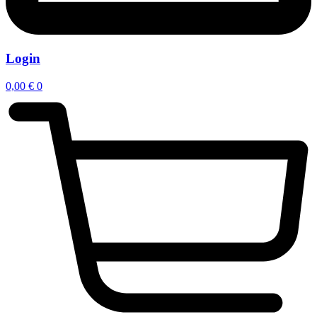
Login
0,00
€
0