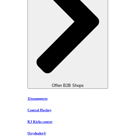
Offen B2B Shops
11teamsports
Central Hockey
K3 Kicks cancer
Oxydealer®