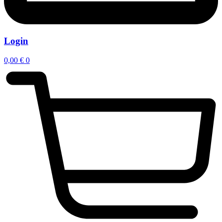
Login
0,00
€
0