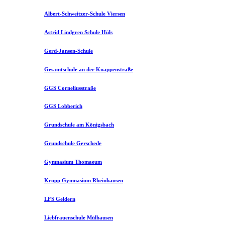
Albert-Schweitzer-Schule Viersen
Astrid Lindgren Schule Hüls
Gerd-Jansen-Schule
Gesamtschule an der Knappenstraße
GGS Corneliusstraße
GGS Lobberich
Grundschule am Königsbach
Grundschule Gerschede
Gymnasium Thomaeum
Krupp Gymnasium Rheinhausen
LFS Geldern
Liebfrauenschule Mülhausen​