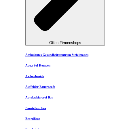
Offen Firmenshops
Ambulantes Gesundheitszentrum Stefelmanns
Aqua Sol Kempen
Aschenbroich
Auffelder Bauerncafe
Autolackiererei Bas
BaustellenDiva
BeardBros