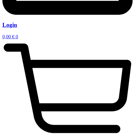
Login
0,00
€
0