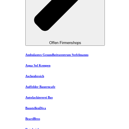
Offen Firmenshops
Ambulantes Gesundheitszentrum Stefelmanns
Aqua Sol Kempen
Aschenbroich
Auffelder Bauerncafe
Autolackiererei Bas
BaustellenDiva
BeardBros