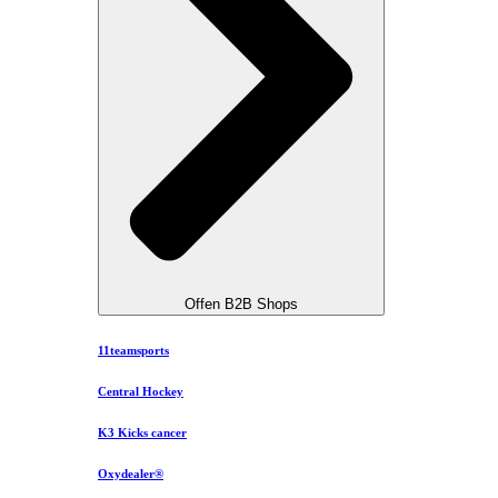
Offen B2B Shops
11teamsports
Central Hockey
K3 Kicks cancer
Oxydealer®