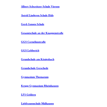
Albert-Schweitzer-Schule Viersen
Astrid Lindgren Schule Hüls
Gerd-Jansen-Schule
Gesamtschule an der Knappenstraße
GGS Corneliusstraße
GGS Lobberich
Grundschule am Königsbach
Grundschule Gerschede
Gymnasium Thomaeum
Krupp Gymnasium Rheinhausen
LFS Geldern
Liebfrauenschule Mülhausen​