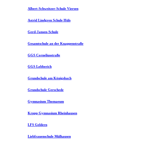
Albert-Schweitzer-Schule Viersen
Astrid Lindgren Schule Hüls
Gerd-Jansen-Schule
Gesamtschule an der Knappenstraße
GGS Corneliusstraße
GGS Lobberich
Grundschule am Königsbach
Grundschule Gerschede
Gymnasium Thomaeum
Krupp Gymnasium Rheinhausen
LFS Geldern
Liebfrauenschule Mülhausen​