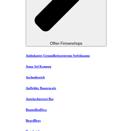
Offen Firmenshops
Ambulantes Gesundheitszentrum Stefelmanns
Aqua Sol Kempen
Aschenbroich
Auffelder Bauerncafe
Autolackiererei Bas
BaustellenDiva
BeardBros