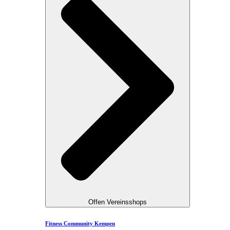
Offen Vereinsshops
Fitness Community Kempen