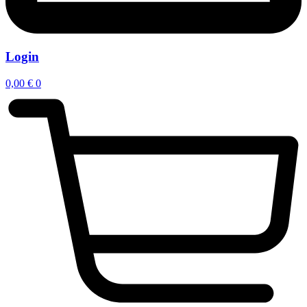
Login
0,00
€
0