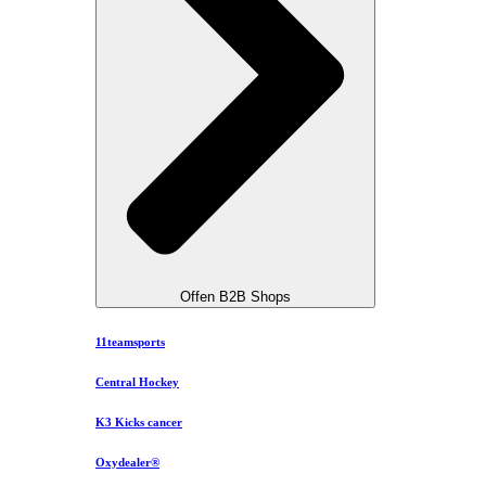
Offen B2B Shops
11teamsports
Central Hockey
K3 Kicks cancer
Oxydealer®